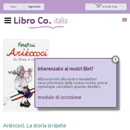
login
registrati
articoli: 0 pz.
x
Interessato ai nostri libri?
Allora iscriviti alla nostra newsletter!
Sarai informato delle nostre novità, potrai
comunque cancellarti quando desideri.
modulo di iscrizione
Arièccoci. La storia si ripete