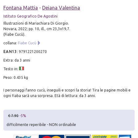
Fontana Mattia
-
Deiana Valentina
Istituto Geografico De Agostini
Illustrazioni di Mariachiara Di Giorgio.
Novara, 2022; pp. 10, ill., cm 23,3x19,7.
(Fiabe Cucù).
collana:
Fiabe Cucù
EAN13
:
9791221200270
Extra: da 3 anni
Testo in:
Peso: 0.435 kg
I personaggi fanno cucù, inseguili e scopri la storia! Tira le pagine mobili e
ogni fiaba sarà una sorpresa. Età di lettura: da 3 anni.
€ 7.90
-5%
difficilmente reperibile - NON ordinabile