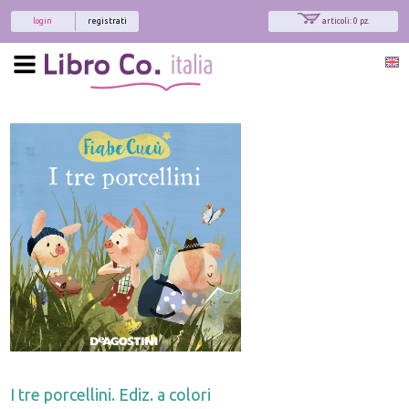
login
registrati
articoli: 0 pz.
I tre porcellini. Ediz. a colori