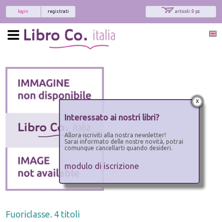
login
registrati
articoli: 0 pz.
x
Interessato ai nostri libri?
Allora iscriviti alla nostra newsletter!
Sarai informato delle nostre novità, potrai
comunque cancellarti quando desideri.
modulo di iscrizione
Fuoriclasse. 4 titoli