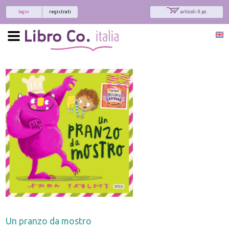
login
registrati
articoli: 0 pz.
Un pranzo da mostro