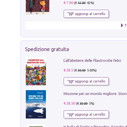
€ 7.00
(€
12.00
- 42%)
aggiungi al carrello
T
Spedizione gratuita
L'alfabetiere delle filastrocche felici
€ 28.5
(€
30.00
- 5.00%)
aggiungi al carrello
€ 28.50
(€
30.00
- 5%)
aggiungi al carrello