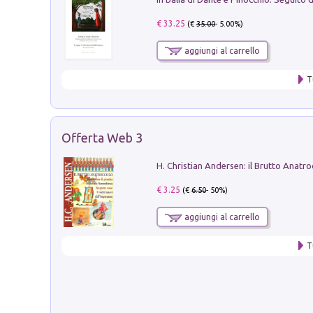
€ 33.25
(€
35.00
- 5.00%)
aggiungi al carrello
T
Offerta Web 3
€ 3.25
(€
6.50
- 50%)
aggiungi al carrello
T