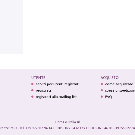
UTENTE
ACQUISTO
servizi per utenti registrati
come acquistare
registrati
spese di spedizio
registrati alla mailing list
FAQ
Libro Co. Italia srl
irenze Italia - Tel. +39 055 822.94.14 +39 055 822.84.61 Fax +39 055 829.46.03 +39 055 822.84