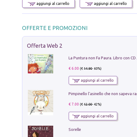
aggiungi al carrello
aggiungi al carrello
OFFERTE E PROMOZIONI
Offerta Web 2
La Puntura non Fa Paura. Libro con CD
€ 6.00
(€
14.90
- 60%)
aggiungi al carrello
Pimpinello l'asinello che non sapeva ra
€ 7.00
(€
12.00
- 42%)
aggiungi al carrello
Sorelle