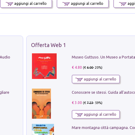
aggiungi al carrello
aggiungi al carrello
aggiu
Offerta Web 1
 Audio
€ 4.80
(€
6.00
- 20%)
aggiungi al carrello
gliare
€ 3.00
(€
7.23
- 59%)
aggiungi al carrello