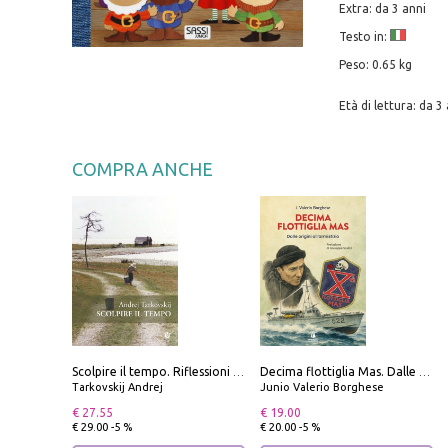
Extra: da 3 anni
Testo in:
Peso: 0.65 kg
Età di lettura: da 3 
COMPRA ANCHE
Scolpire il tempo. Riflessioni sul cinema.
Decima flottiglia Mas. Dalle origini all'armistizio
Tarkovskij Andrej
Junio Valerio Borghese
€ 27.55
€ 19.00
€ 29.00 -5 %
€ 20.00 -5 %