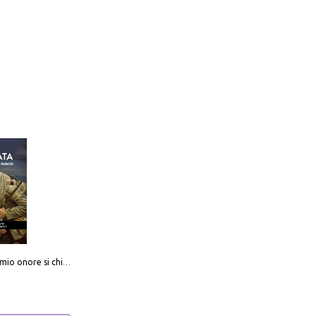
Camerata. Il mio onore si chiama fedeltà