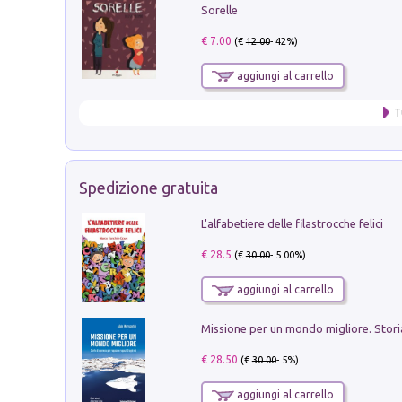
Sorelle
€ 7.00
(€
12.00
- 42%)
aggiungi al carrello
T
Spedizione gratuita
L'alfabetiere delle filastrocche felici
€ 28.5
(€
30.00
- 5.00%)
aggiungi al carrello
€ 28.50
(€
30.00
- 5%)
aggiungi al carrello