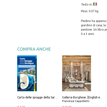
Testo in:
Peso: 0.07 kg
Piedino ha appena i
giardino di casa, la
piedone. Un libro p
0 a 3 anni.
COMPRA ANCHE
Carta delle spiagge della Sardegna. Con custodia
Galleria Borghese. [English edition]
Francesca Cappelletti