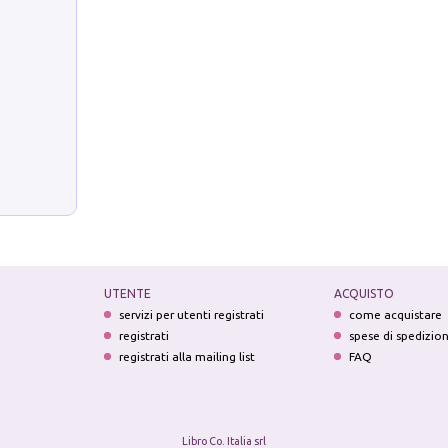
UTENTE
ACQUISTO
servizi per utenti registrati
come acquistare
registrati
spese di spedizio
registrati alla mailing list
FAQ
Libro Co. Italia srl