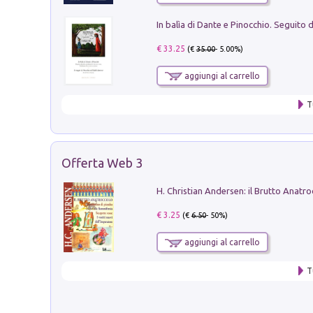
€ 33.25
(€
35.00
- 5.00%)
aggiungi al carrello
T
Offerta Web 3
€ 3.25
(€
6.50
- 50%)
aggiungi al carrello
T