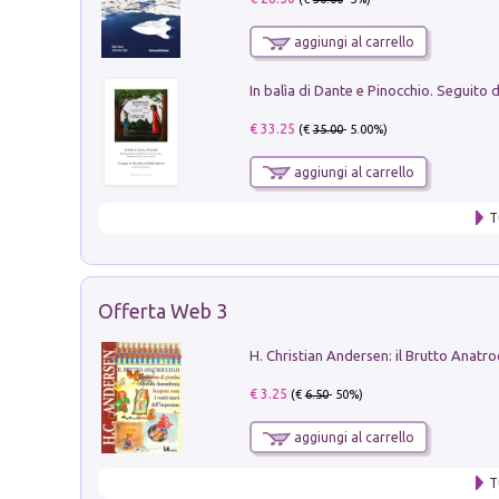
aggiungi al carrello
€ 33.25
(€
35.00
- 5.00%)
aggiungi al carrello
T
Offerta Web 3
€ 3.25
(€
6.50
- 50%)
aggiungi al carrello
T