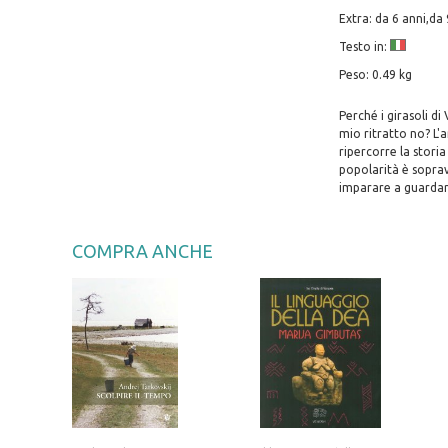
Extra: da 6 anni,da 
Testo in:
Peso: 0.49 kg
Perché i girasoli di
mio ritratto no? L'
ripercorre la storia
popolarità è soprav
imparare a guardare 
COMPRA ANCHE