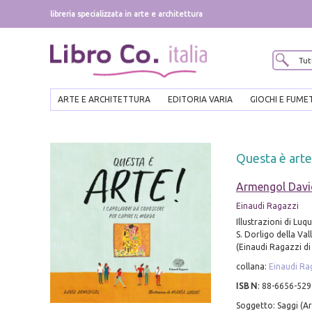
libreria specializzata in arte e architettura
ARTE E ARCHITETTURA
EDITORIA VARIA
GIOCHI E FUME
Questa è arte
Armengol Davi
Einaudi Ragazzi
Illustrazioni di Luq
S. Dorligo della Valle
(Einaudi Ragazzi di
collana:
Einaudi Ra
ISBN
:
88-6656-529
Soggetto: Saggi (Ar