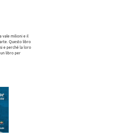
vale milioni e il
arte. Questo libro
si e perché la loro
un libro per