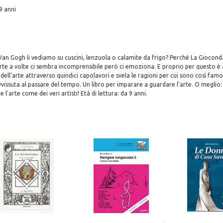
9 anni
 Van Gogh li vediamo su cuscini, lenzuola o calamite da frigo? Perché La Gioconda 
arte a volte ci sembra incomprensibile però ci emoziona. E proprio per questo è 
 dell'arte attraverso quindici capolavori e svela le ragioni per cui sono così famo
vissuta al passare del tempo. Un libro per imparare a guardare l'arte. O meglio: 
l'arte come dei veri artisti! Età di lettura: da 9 anni.