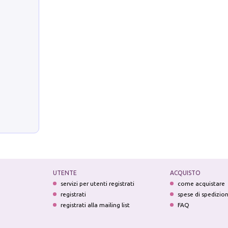
UTENTE
ACQUISTO
servizi per utenti registrati
come acquistare
registrati
spese di spedizio
registrati alla mailing list
FAQ