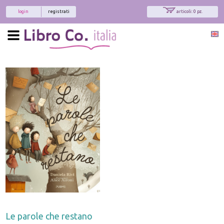
login
registrati
articoli: 0 pz.
Le parole che restano