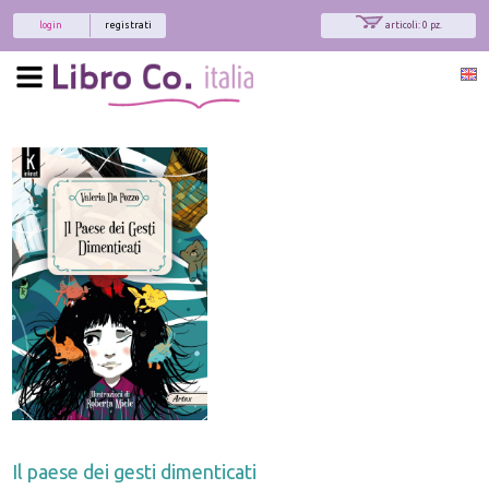
login
registrati
articoli: 0 pz.
Il paese dei gesti dimenticati