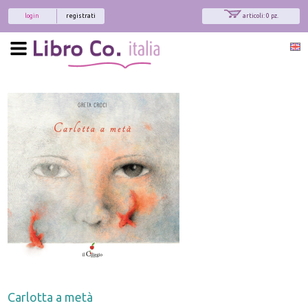
login
registrati
articoli: 0 pz.
Carlotta a metà