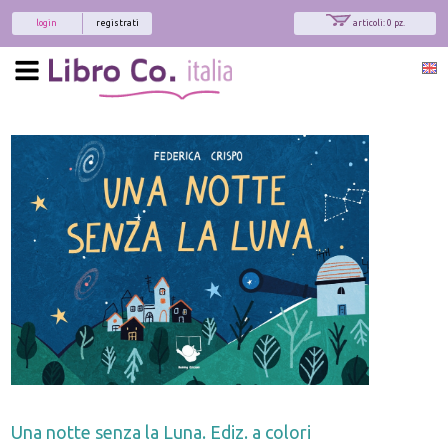
login
registrati
articoli: 0 pz.
Una notte senza la Luna. Ediz. a colori