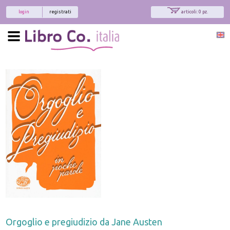
login
registrati
articoli: 0 pz.
Orgoglio e pregiudizio da Jane Austen