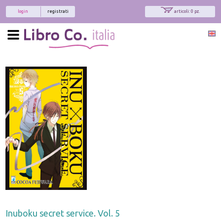
login
registrati
articoli: 0 pz.
Inuboku secret service. Vol. 5