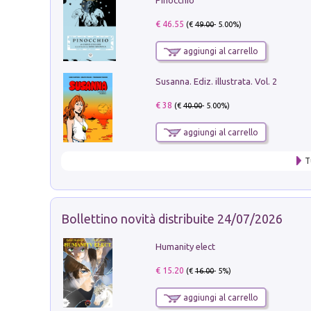
€ 46.55
(€
49.00
- 5.00%)
aggiungi al carrello
Susanna. Ediz. illustrata. Vol. 2
€ 38
(€
40.00
- 5.00%)
aggiungi al carrello
T
Bollettino novità distribuite 24/07/2026
Humanity elect
€ 15.20
(€
16.00
- 5%)
aggiungi al carrello