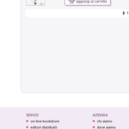
aggiungi al carrello
T
SERVIZI
AZIENDA
on-line bookstore
chi siamo
editori distribuiti
dove siamo