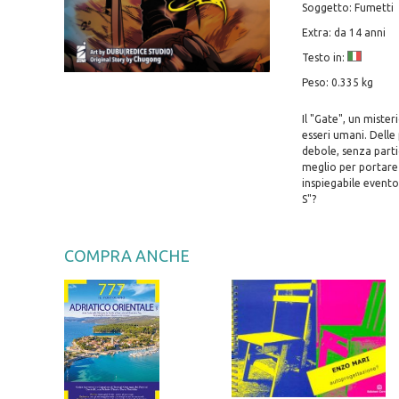
Soggetto: Fumetti
Extra: da 14 anni
Testo in:
Peso: 0.335 kg
Il "Gate", un mister
esseri umani. Delle
debole, senza parti
meglio per portare 
inspiegabile evento,
S"?
COMPRA ANCHE