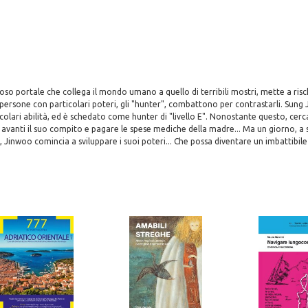
ioso portale che collega il mondo umano a quello di terribili mostri, mette a risch
 persone con particolari poteri, gli "hunter", combattono per contrastarli. Sun
colari abilità, ed è schedato come hunter di "livello E". Nonostante questo, cerca
avanti il suo compito e pagare le spese mediche della madre... Ma un giorno, a 
 Jinwoo comincia a sviluppare i suoi poteri... Che possa diventare un imbattibile 