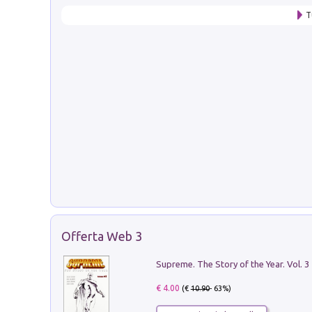
T
Offerta Web 3
Supreme. The Story of the Year. Vol. 3
€ 4.00
(€
10.90
- 63%)