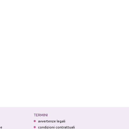
TERMINI
avvertenze legali
ne
condizioni contrattuali