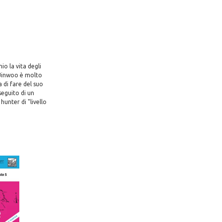
io la vita degli
g Jinwoo è molto
 di fare del suo
seguito di un
hunter di "livello