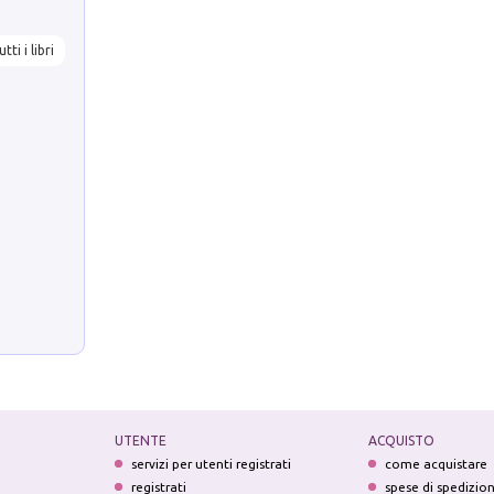
utti i libri
UTENTE
ACQUISTO
servizi per utenti registrati
come acquistare
registrati
spese di spedizio