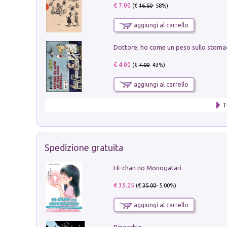
€ 7.00
(€
16.50
- 58%)
aggiungi al carrello
€ 4.00
(€
7.00
- 43%)
aggiungi al carrello
T
Spedizione gratuita
Hi-chan no Monogatari
€ 33.25
(€
35.00
- 5.00%)
aggiungi al carrello
Pinocchio