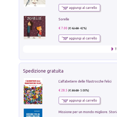
aggiungi al carrello
Sorelle
€ 7.00
(€
12.00
- 42%)
aggiungi al carrello
T
Spedizione gratuita
L'alfabetiere delle filastrocche felici
€ 28.5
(€
30.00
- 5.00%)
aggiungi al carrello