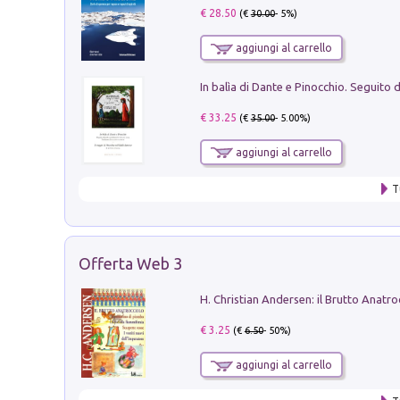
€ 28.50
(€
30.00
- 5%)
aggiungi al carrello
€ 33.25
(€
35.00
- 5.00%)
aggiungi al carrello
T
Offerta Web 3
€ 3.25
(€
6.50
- 50%)
aggiungi al carrello