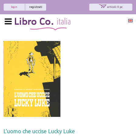
login
registrati
articoli: 0 pz.
L'uomo che uccise Lucky Luke