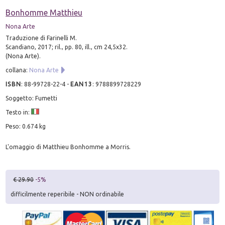
Bonhomme Matthieu
Nona Arte
Traduzione di Farinelli M.
Scandiano, 2017; ril., pp. 80, ill., cm 24,5x32.
(Nona Arte).
collana:
Nona Arte
ISBN
:
88-99728-22-4
-
EAN13
:
9788899728229
Soggetto: Fumetti
Testo in:
Peso: 0.674 kg
L'omaggio di Matthieu Bonhomme a Morris.
€ 29.90
-5%
difficilmente reperibile - NON ordinabile