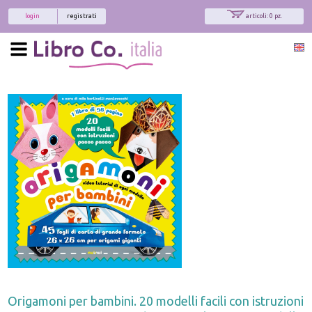
login
registrati
articoli: 0 pz.
Origamoni per bambini. 20 modelli facili con istruzioni