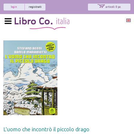
login
registrati
articoli: 0 pz.
L'uomo che incontrò il piccolo drago