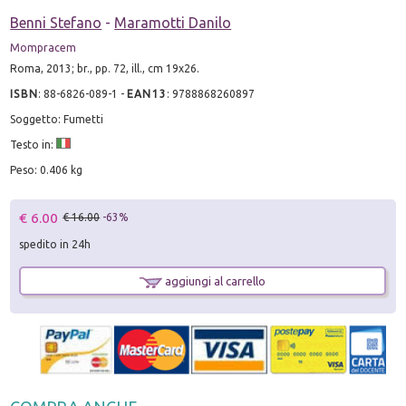
Benni Stefano
-
Maramotti Danilo
Mompracem
Roma, 2013; br., pp. 72, ill., cm 19x26.
ISBN
:
88-6826-089-1
-
EAN13
:
9788868260897
Soggetto: Fumetti
Testo in:
Peso: 0.406 kg
€ 6.00
€ 16.00
-63%
spedito in 24h
aggiungi al carrello