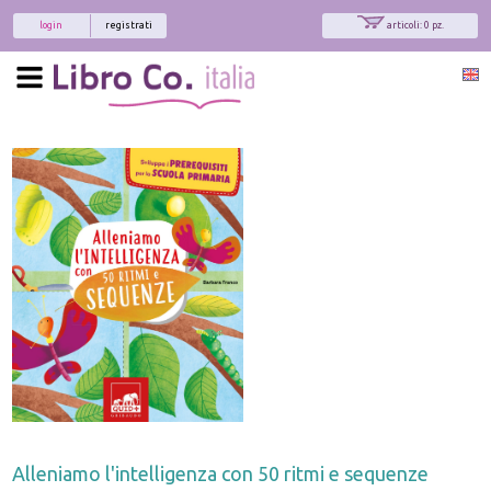
login
registrati
articoli: 0 pz.
Alleniamo l'intelligenza con 50 ritmi e sequenze