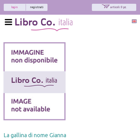
login
registrati
articoli: 0 pz.
La gallina di nome Gianna