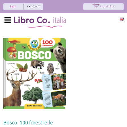
login
registrati
articoli: 0 pz.
Bosco. 100 finestrelle