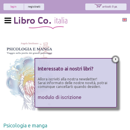
login
registrati
articoli: 0 pz.
x
Interessato ai nostri libri?
Allora iscriviti alla nostra newsletter!
Sarai informato delle nostre novità, potrai
comunque cancellarti quando desideri.
modulo di iscrizione
Psicologia e manga