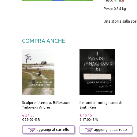
Testo in:
Peso: 0.34 kg
Una storia sulla sc
COMPRA ANCHE
Il mondo immaginario di
Scolpire il tempo. Riflessioni sul cinema.
Tarkovskij Andrej
Smith Keri
€ 27.55
€ 16.15
€ 29.00 -5 %
€ 17.00 -5 %
aggiungi al carrello
aggiungi al carrello