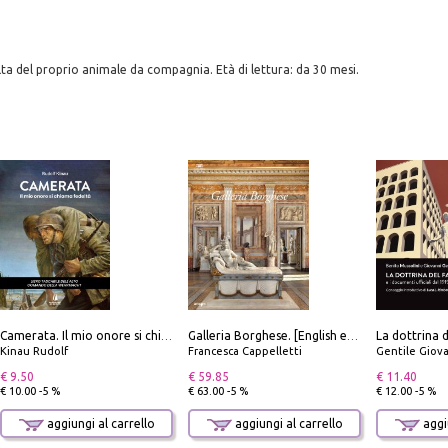
elta del proprio animale da compagnia. Età di lettura: da 30 mesi.
Camerata. Il mio onore si chiama fedeltà
Galleria Borghese. [English edition]
Kinau Rudolf
Francesca Cappelletti
Gentile Giovan
€ 9.50
€ 59.85
€ 11.40
€ 10.00 -5 %
€ 63.00 -5 %
€ 12.00 -5 %
aggiungi al carrello
aggiungi al carrello
aggiu