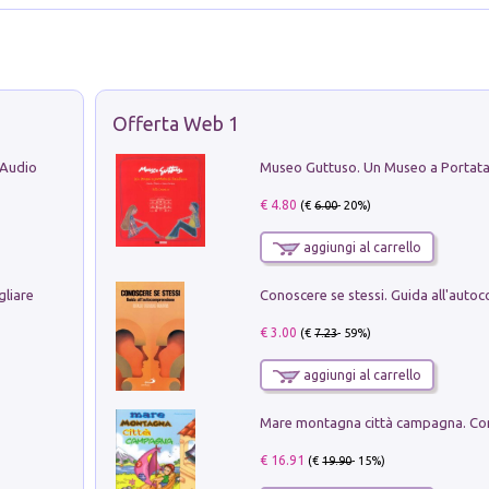
Offerta Web 1
 Audio
€ 4.80
(€
6.00
- 20%)
aggiungi al carrello
gliare
€ 3.00
(€
7.23
- 59%)
aggiungi al carrello
€ 16.91
(€
19.90
- 15%)