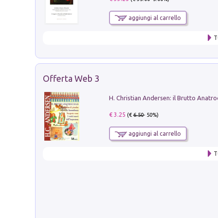
aggiungi al carrello
T
Offerta Web 3
€ 3.25
(€
6.50
- 50%)
aggiungi al carrello
T