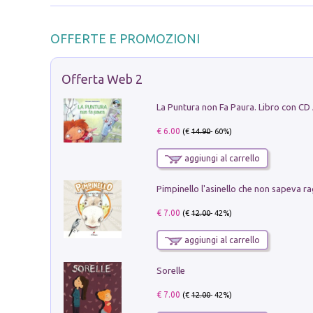
OFFERTE E PROMOZIONI
Offerta Web 2
La Puntura non Fa Paura. Libro con CD
€ 6.00
(€
14.90
- 60%)
aggiungi al carrello
Pimpinello l'asinello che non sapeva ra
€ 7.00
(€
12.00
- 42%)
aggiungi al carrello
Sorelle
€ 7.00
(€
12.00
- 42%)