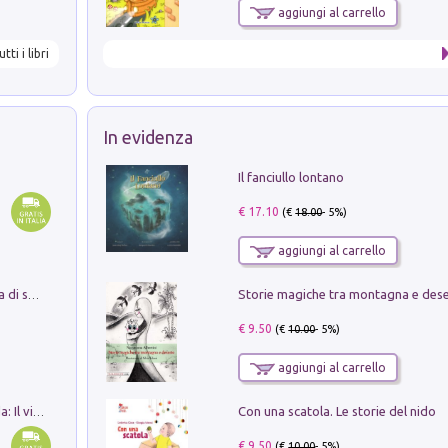
aggiungi al carrello
utti i libri
In evidenza
Il fanciullo lontano
€ 17.10
(€
18.00
- 5%)
aggiungi al carrello
Storie magiche tra montagna e des
Missione per un mondo migliore. Storia di speranza per ragazze e ragazzi di ogni età
€ 9.50
(€
10.00
- 5%)
aggiungi al carrello
Con una scatola. Le storie del nido
In balìa di Dante e Pinocchio. Seguito da: Il viaggio di Pinocchio nell'aldilà dantesco di Bettino d'Aloja
€ 9.50
(€
10.00
- 5%)