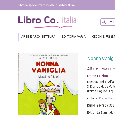
libreria specializzata in arte e architettura
ARTE E ARCHITETTURA
EDITORIA VARIA
GIOCHI E FUME
Nonna Vanigl
Alfaioli Massi
Emme Edizioni
Illustrazioni di Alfa
S. Dorigo della Valle
(Prime Pagine. 47).
collana:
Prime Pagi
ISBN
:
88-7927-333
Extra: da 5 anni,da 