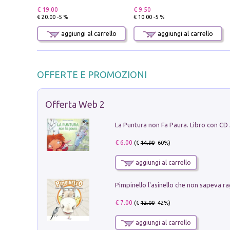
€ 19.00
€ 9.50
€ 20.00 -5 %
€ 10.00 -5 %
aggiungi al carrello
aggiungi al carrello
OFFERTE E PROMOZIONI
Offerta Web 2
La Puntura non Fa Paura. Libro con CD
€ 6.00
(€
14.90
- 60%)
aggiungi al carrello
Pimpinello l'asinello che non sapeva ra
€ 7.00
(€
12.00
- 42%)
aggiungi al carrello