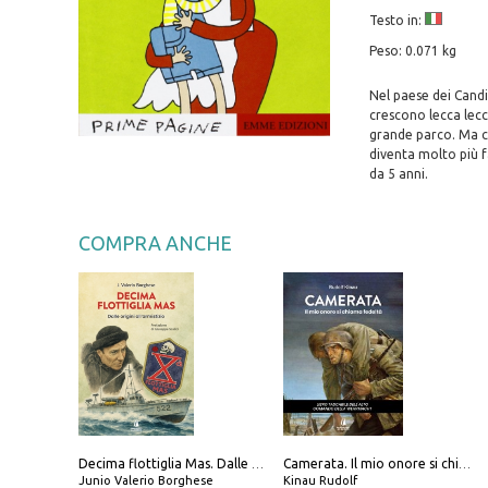
Testo in:
Peso: 0.071 kg
Nel paese dei Candit
crescono lecca lecca
grande parco. Ma co
diventa molto più f
da 5 anni.
COMPRA ANCHE
Decima flottiglia Mas. Dalle origini all'armistizio
Camerata. Il mio onore si chiama fedeltà
Junio Valerio Borghese
Kinau Rudolf