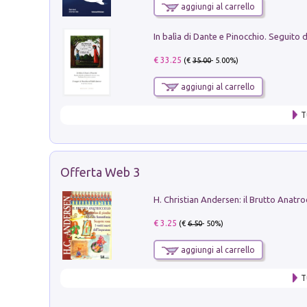
aggiungi al carrello
€ 33.25
(€
35.00
- 5.00%)
aggiungi al carrello
T
Offerta Web 3
€ 3.25
(€
6.50
- 50%)
aggiungi al carrello
T