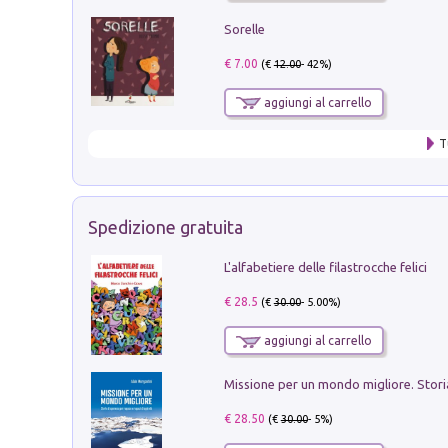
Sorelle
€ 7.00
(€
12.00
- 42%)
aggiungi al carrello
T
Spedizione gratuita
L'alfabetiere delle filastrocche felici
€ 28.5
(€
30.00
- 5.00%)
aggiungi al carrello
€ 28.50
(€
30.00
- 5%)