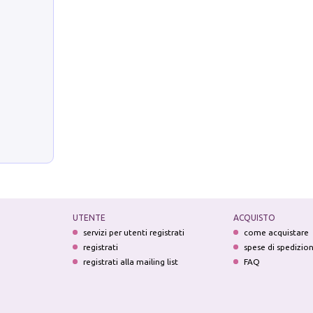
UTENTE
ACQUISTO
servizi per utenti registrati
come acquistare
registrati
spese di spedizio
registrati alla mailing list
FAQ