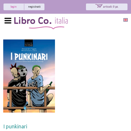
login
registrati
articoli: 0 pz.
I punkinari