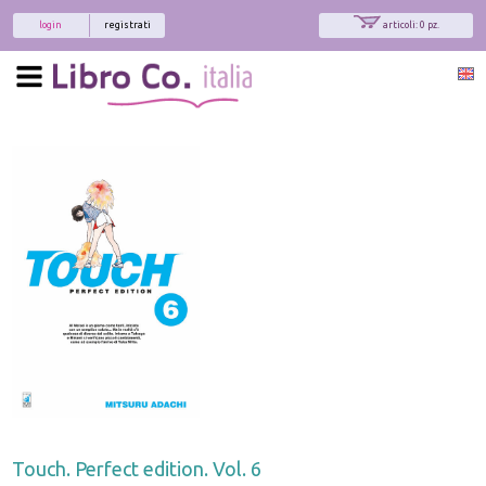
login
registrati
articoli: 0 pz.
Touch. Perfect edition. Vol. 6