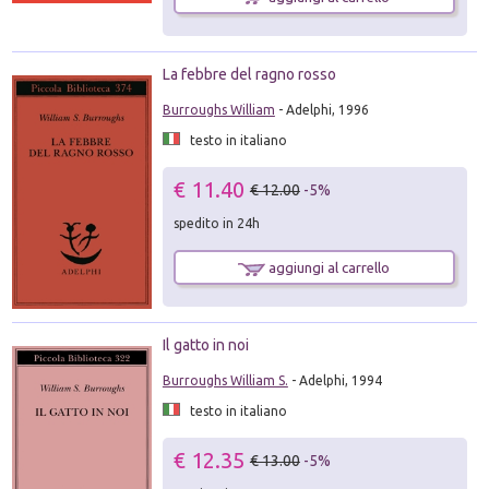
La febbre del ragno rosso
Burroughs William
- Adelphi, 1996
testo in italiano
€ 11.40
€ 12.00
-5%
spedito in 24h
aggiungi al carrello
Il gatto in noi
Burroughs William S.
- Adelphi, 1994
testo in italiano
€ 12.35
€ 13.00
-5%