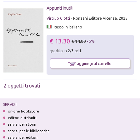
Appunti inutili
Virgilio Giotti
- Ronzani Editore Vicenza, 2025
testo in italiano
€ 13.30
€ 14.00
-5%
spedito in 2/3 sett.
aggiungi al carrello
2 oggetti trovati
SERVIZI
on-line bookstore
editori distribuiti
servizi per i librai
servizi per le biblioteche
servizi per editori