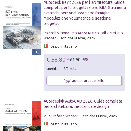
Autodesk Revit 2026 per l'architettura. Guida
completa per la progettazione BIM. Strumenti
avanzati, personalizzazione famiglie,
modellazione volumetrica e gestione
progetto
Pozzoli Simone
-
Bonazza Marco
-
Villa Stefano
Werner
- Tecniche Nuove, 2025
testo in italiano
€ 58.80
€ 61.90
-5%
spedito in 2/3 sett.
aggiungi al carrello
Autodesk® AutoCAD 2026. Guida completa
per architettura, meccanica e design
Villa Stefano Werner
- Tecniche Nuove, 2025
testo in italiano