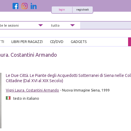
login
registrati
TTI
LIBRI PER RAGAZZI
CD/DVD
GADGETS
aura. Costantini Armando
Le Due Città. Le Piante degli Acquedotti Sotterranei di Siena nelle Col
Cittadine (Dal XVI al XIX Secolo)
Vigni Laura. Costantini Armando
- Nuova Immagine Siena, 1999
testo in italiano