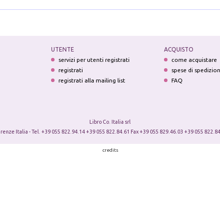
UTENTE
ACQUISTO
servizi per utenti registrati
come acquistare
registrati
spese di spedizio
registrati alla mailing list
FAQ
Libro Co. Italia srl
irenze Italia - Tel. +39 055 822.94.14 +39 055 822.84.61 Fax +39 055 829.46.03 +39 055 822.84
credits