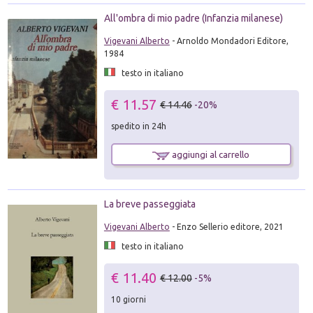
All'ombra di mio padre (Infanzia milanese)
Vigevani Alberto
- Arnoldo Mondadori Editore,
1984
testo in italiano
€ 11.57
€ 14.46
-20%
spedito in 24h
aggiungi al carrello
La breve passeggiata
Vigevani Alberto
- Enzo Sellerio editore, 2021
testo in italiano
€ 11.40
€ 12.00
-5%
10 giorni