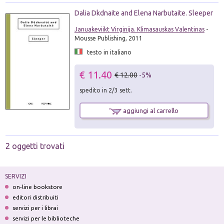
Dalia Dkdnaite and Elena Narbutaite. Sleeper
Januakeviikt Virginija. Klimasauskas Valentinas
-
Mousse Publishing, 2011
testo in italiano
€ 11.40
€ 12.00
-5%
spedito in 2/3 sett.
aggiungi al carrello
2 oggetti trovati
SERVIZI
on-line bookstore
editori distribuiti
servizi per i librai
servizi per le biblioteche