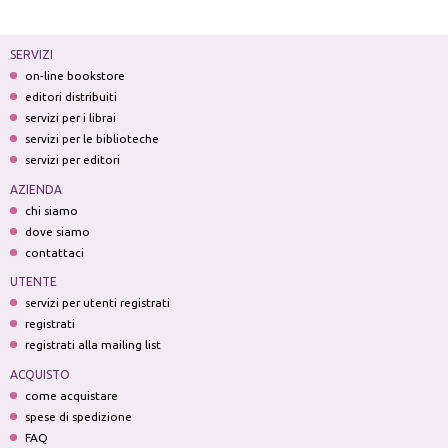
SERVIZI
on-line bookstore
editori distribuiti
servizi per i librai
servizi per le biblioteche
servizi per editori
AZIENDA
chi siamo
dove siamo
contattaci
UTENTE
servizi per utenti registrati
registrati
registrati alla mailing list
ACQUISTO
come acquistare
spese di spedizione
FAQ