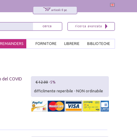
articoli: 0 pz.
REMAINDERS
FORNITORE
LIBRERIE
BIBLIOTECHE
o del COVID
€ 12.00
-5%
difficilmente reperibile - NON ordinabile