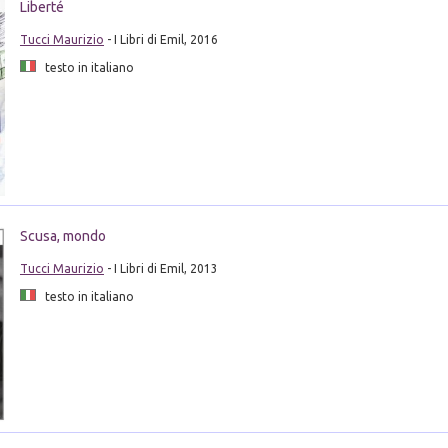
Liberté
Tucci Maurizio
- I Libri di Emil, 2016
testo in italiano
Scusa, mondo
Tucci Maurizio
- I Libri di Emil, 2013
testo in italiano