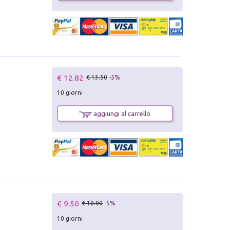
€ 12.82
€ 13.50
-5%
10 giorni
aggiungi al carrello
€ 9.50
€ 10.00
-5%
10 giorni