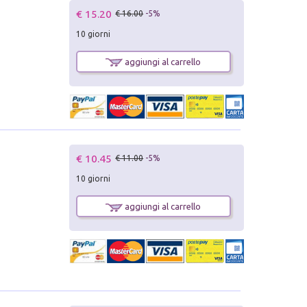
€ 15.20
€ 16.00
-5%
10 giorni
aggiungi al carrello
€ 10.45
€ 11.00
-5%
10 giorni
aggiungi al carrello