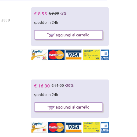
€ 8.55
€ 9.00
-5%
, 2008
spedito in 24h
aggiungi al carrello
€ 16.80
€ 21.00
-20%
spedito in 24h
aggiungi al carrello