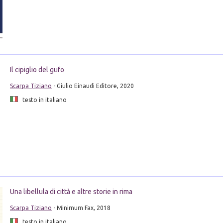
Il cipiglio del gufo
Scarpa Tiziano
- Giulio Einaudi Editore, 2020
testo in italiano
Una libellula di città e altre storie in rima
Scarpa Tiziano
- Minimum Fax, 2018
testo in italiano