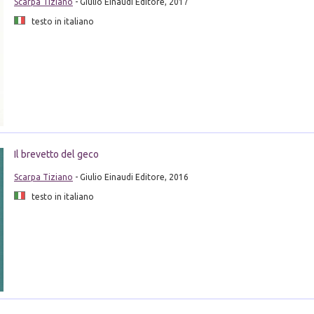
Scarpa Tiziano
- Giulio Einaudi Editore, 2017
testo in italiano
Il brevetto del geco
Scarpa Tiziano
- Giulio Einaudi Editore, 2016
testo in italiano