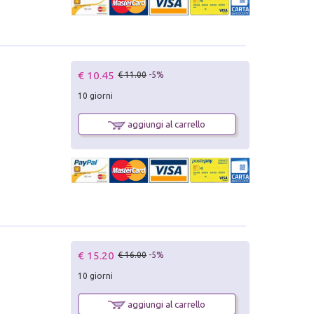
€ 10.45
€ 11.00
-5%
10 giorni
aggiungi al carrello
€ 15.20
€ 16.00
-5%
10 giorni
aggiungi al carrello