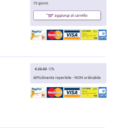
10 giorni
aggiungi al carrello
€ 20.00
-5%
difficilmente reperibile - NON ordinabile