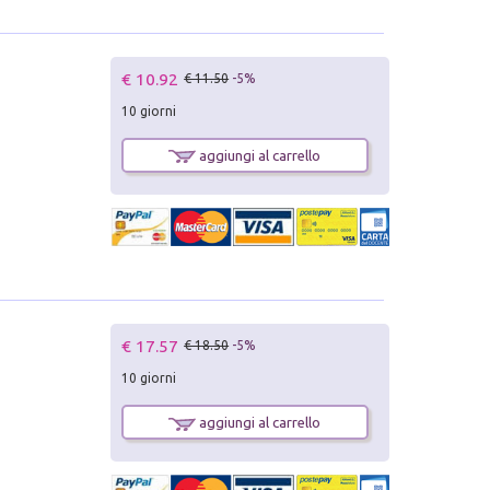
€ 10.92
€ 11.50
-5%
10 giorni
aggiungi al carrello
€ 17.57
€ 18.50
-5%
10 giorni
aggiungi al carrello