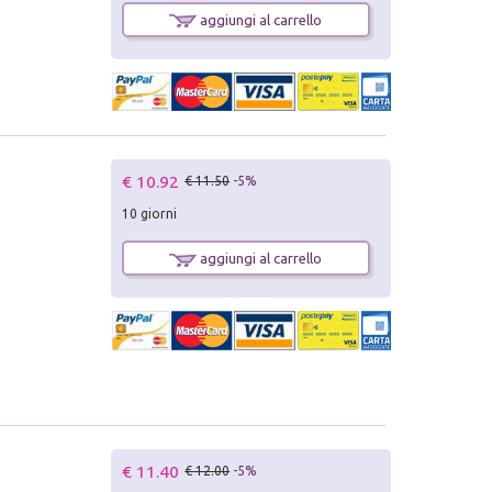
aggiungi al carrello
€ 10.92
€ 11.50
-5%
10 giorni
aggiungi al carrello
€ 11.40
€ 12.00
-5%