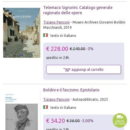
Telemaco Signorini. Catalogo generale
ragionato delle opere
Tiziano Panconi
- Museo Archives Giovanni Boldini
Macchiaioli, 2019
testo in italiano
€ 228.00
€ 240.00
-5%
spedito in 24h
aggiungi al carrello
Boldini e il fascismo. Epistolario
Tiziano Panconi
- Autopubblicato, 2025
testo in italiano
€ 34.20
€ 36.00
-5.00%
spedito in 24h