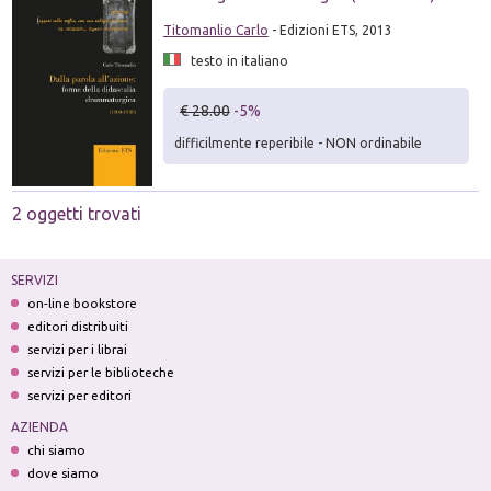
Titomanlio Carlo
- Edizioni ETS, 2013
testo in italiano
€ 28.00
-5%
difficilmente reperibile - NON ordinabile
2 oggetti trovati
SERVIZI
on-line bookstore
editori distribuiti
servizi per i librai
servizi per le biblioteche
servizi per editori
AZIENDA
chi siamo
dove siamo