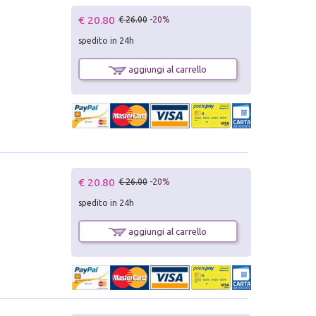
€ 20.80
€ 26.00
-20%
spedito in 24h
aggiungi al carrello
€ 20.80
€ 26.00
-20%
spedito in 24h
aggiungi al carrello