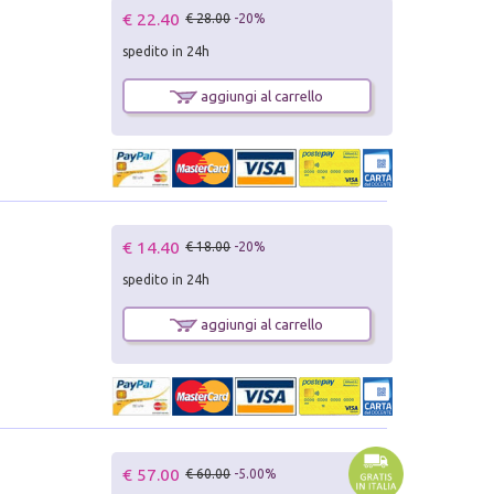
€ 22.40
€ 28.00
-20%
spedito in 24h
aggiungi al carrello
€ 14.40
€ 18.00
-20%
spedito in 24h
aggiungi al carrello
€ 57.00
€ 60.00
-5.00%