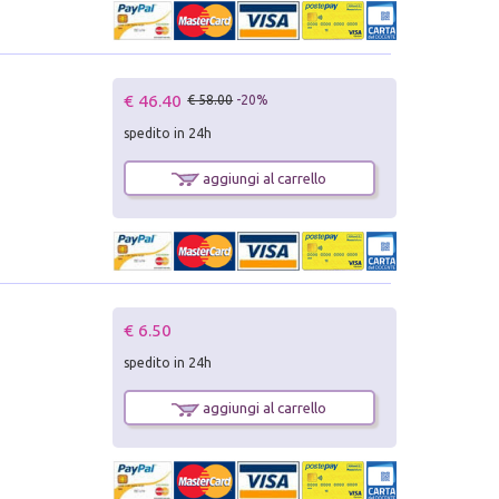
€ 46.40
€ 58.00
-20%
spedito in 24h
aggiungi al carrello
€ 6.50
spedito in 24h
aggiungi al carrello