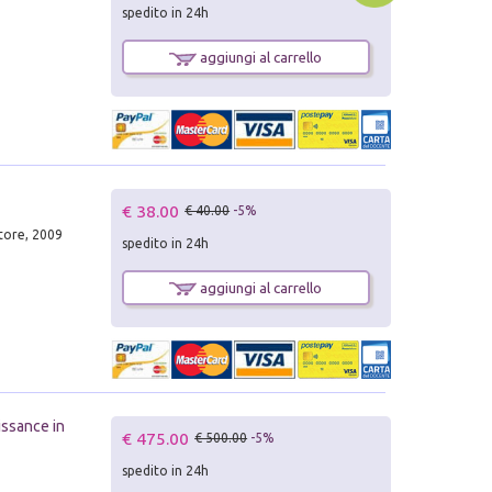
spedito in 24h
aggiungi al carrello
€ 38.00
€ 40.00
-5%
tore, 2009
spedito in 24h
aggiungi al carrello
issance in
€ 475.00
€ 500.00
-5%
spedito in 24h