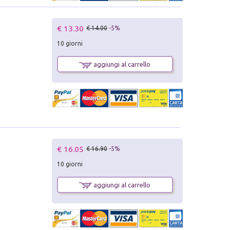
€ 13.30
€ 14.00
-5%
10 giorni
aggiungi al carrello
€ 16.05
€ 16.90
-5%
10 giorni
aggiungi al carrello