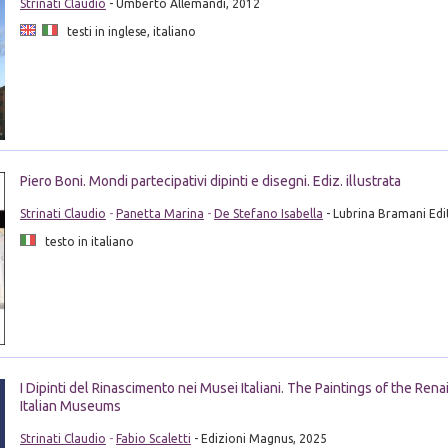
Strinati Claudio
- Umberto Allemandi, 2012
testi in inglese, italiano
Piero Boni. Mondi partecipativi dipinti e disegni. Ediz. illustrata
Strinati Claudio
-
Panetta Marina
-
De Stefano Isabella
- Lubrina Bramani Edi
testo in italiano
I Dipinti del Rinascimento nei Musei Italiani. The Paintings of the Rena
Italian Museums
Strinati Claudio
-
Fabio Scaletti
- Edizioni Magnus, 2025