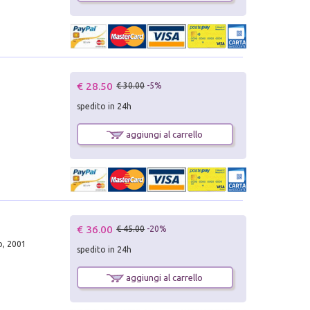
€ 28.50
€ 30.00
-5%
spedito in 24h
aggiungi al carrello
€ 36.00
€ 45.00
-20%
to, 2001
spedito in 24h
aggiungi al carrello