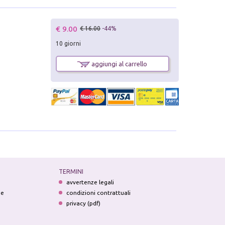
€ 9.00
€ 16.00
-44%
10 giorni
aggiungi al carrello
TERMINI
avvertenze legali
ne
condizioni contrattuali
privacy (pdf)