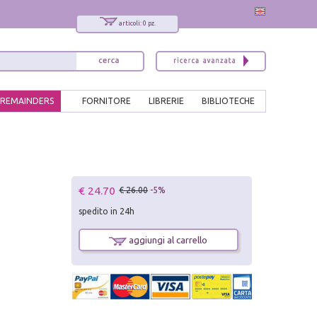
articoli: 0 pz.
REMAINDERS
FORNITORE
LIBRERIE
BIBLIOTECHE
€ 24.70
€ 26.00
-5%
spedito in 24h
aggiungi al carrello