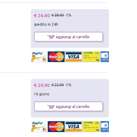
€ 26.60
€ 28.00
-5%
spedito in 24h
aggiungi al carrello
€ 20.90
€ 22.00
-5%
10 giorni
aggiungi al carrello