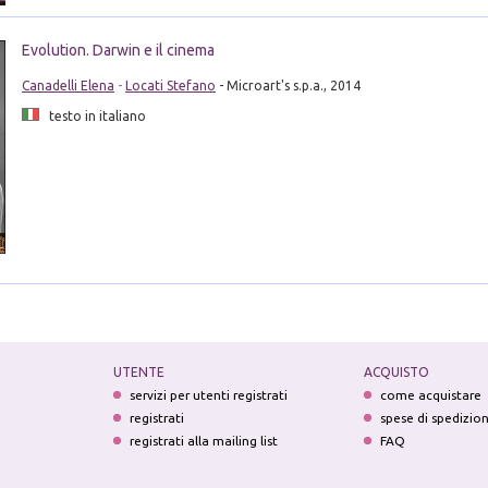
Evolution. Darwin e il cinema
Canadelli Elena
-
Locati Stefano
- Microart's s.p.a., 2014
testo in italiano
UTENTE
ACQUISTO
servizi per utenti registrati
come acquistare
registrati
spese di spedizio
registrati alla mailing list
FAQ