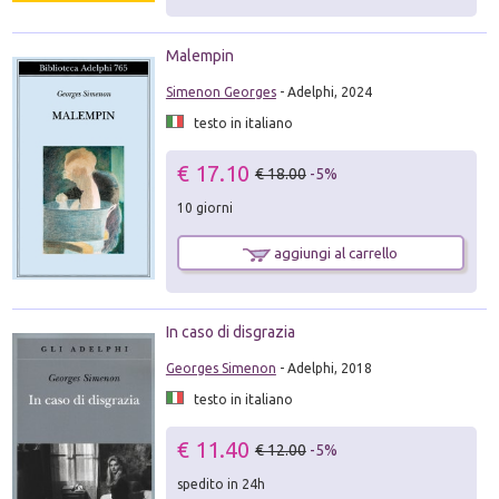
Malempin
Simenon Georges
- Adelphi, 2024
testo in italiano
€ 17.10
€ 18.00
-5%
10 giorni
aggiungi al carrello
In caso di disgrazia
Georges Simenon
- Adelphi, 2018
testo in italiano
€ 11.40
€ 12.00
-5%
spedito in 24h