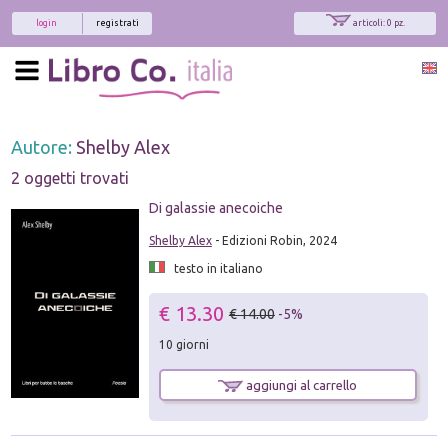
login
registrati
articoli: 0 pz.
Autore:
Shelby Alex
2 oggetti trovati
Di galassie anecoiche
Shelby Alex
- Edizioni Robin, 2024
testo in italiano
€ 13.30
€ 14.00
-5%
10 giorni
aggiungi al carrello