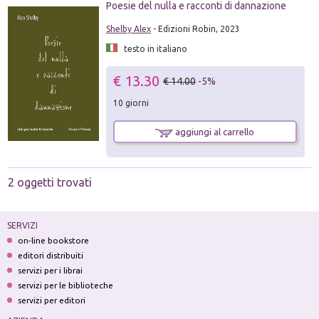
Poesie del nulla e racconti di dannazione
Shelby Alex
- Edizioni Robin, 2023
testo in italiano
€ 13.30
€ 14.00
-5%
10 giorni
aggiungi al carrello
2 oggetti trovati
SERVIZI
on-line bookstore
editori distribuiti
servizi per i librai
servizi per le biblioteche
servizi per editori