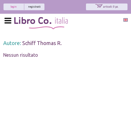
login
registrati
articoli: 0 pz.
Autore:
Schiff Thomas R.
Nessun risultato