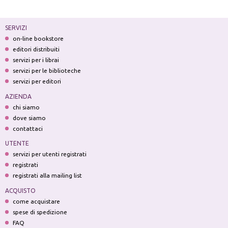
SERVIZI
on-line bookstore
editori distribuiti
servizi per i librai
servizi per le biblioteche
servizi per editori
AZIENDA
chi siamo
dove siamo
contattaci
UTENTE
servizi per utenti registrati
registrati
registrati alla mailing list
ACQUISTO
come acquistare
spese di spedizione
FAQ