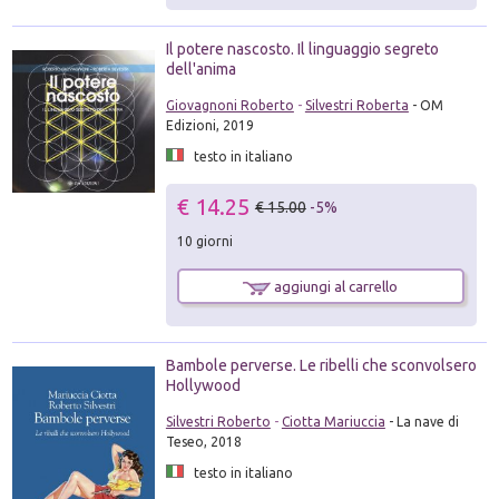
Il potere nascosto. Il linguaggio segreto
dell'anima
Giovagnoni Roberto
-
Silvestri Roberta
- OM
Edizioni, 2019
testo in italiano
€ 14.25
€ 15.00
-5%
10 giorni
aggiungi al carrello
Bambole perverse. Le ribelli che sconvolsero
Hollywood
Silvestri Roberto
-
Ciotta Mariuccia
- La nave di
Teseo, 2018
testo in italiano