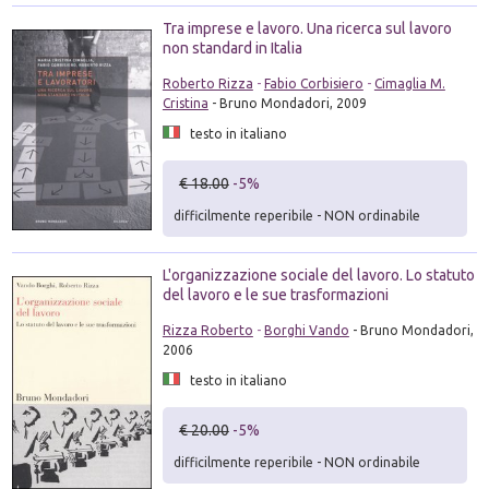
Tra imprese e lavoro. Una ricerca sul lavoro
non standard in Italia
Roberto Rizza
-
Fabio Corbisiero
-
Cimaglia M.
Cristina
- Bruno Mondadori, 2009
testo in italiano
€ 18.00
-5%
difficilmente reperibile - NON ordinabile
L'organizzazione sociale del lavoro. Lo statuto
del lavoro e le sue trasformazioni
Rizza Roberto
-
Borghi Vando
- Bruno Mondadori,
2006
testo in italiano
€ 20.00
-5%
difficilmente reperibile - NON ordinabile