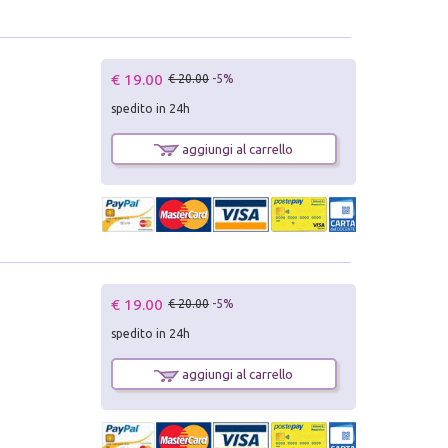
€ 19.00
€ 20.00
-5%
spedito in 24h
aggiungi al carrello
€ 19.00
€ 20.00
-5%
spedito in 24h
aggiungi al carrello