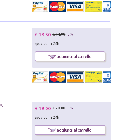
€ 13.30
€ 14.00
-5%
spedito in 24h
aggiungi al carrello
o,
€ 19.00
€ 20.00
-5%
spedito in 24h
aggiungi al carrello