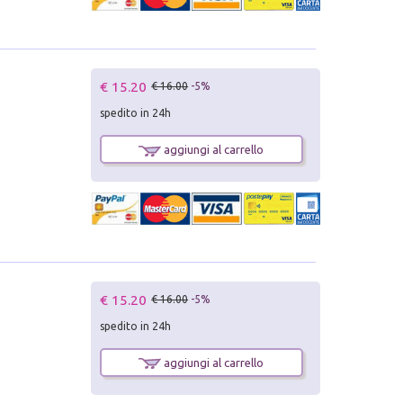
€ 15.20
€ 16.00
-5%
spedito in 24h
aggiungi al carrello
€ 15.20
€ 16.00
-5%
spedito in 24h
aggiungi al carrello