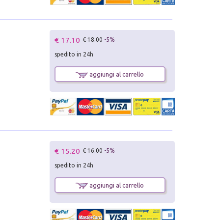
€ 17.10
€ 18.00
-5%
spedito in 24h
aggiungi al carrello
€ 15.20
€ 16.00
-5%
spedito in 24h
aggiungi al carrello