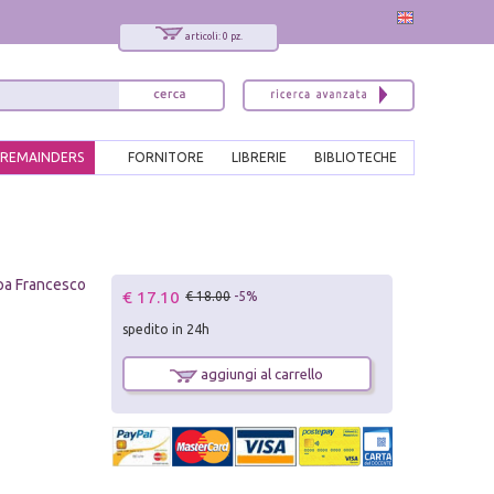
articoli: 0 pz.
REMAINDERS
FORNITORE
LIBRERIE
BIBLIOTECHE
apa Francesco
€ 17.10
€ 18.00
-5%
spedito in 24h
aggiungi al carrello