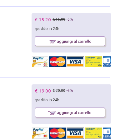
€ 15.20
€ 16.00
-5%
spedito in 24h
aggiungi al carrello
€ 19.00
€ 20.00
-5%
spedito in 24h
aggiungi al carrello