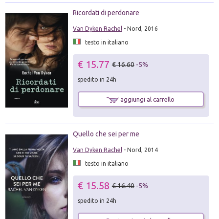
Ricordati di perdonare
Van Dyken Rachel
- Nord, 2016
testo in italiano
€ 15.77
€ 16.60
-5%
spedito in 24h
aggiungi al carrello
Quello che sei per me
Van Dyken Rachel
- Nord, 2014
testo in italiano
€ 15.58
€ 16.40
-5%
spedito in 24h