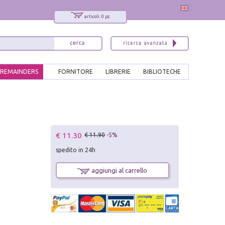
articoli: 0 pz.
REMAINDERS
FORNITORE
LIBRERIE
BIBLIOTECHE
€ 11.30
€ 11.90
-5%
spedito in 24h
aggiungi al carrello