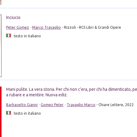
Inciucio
Peter Gomez
-
Marco Travaglio
- Rizzoli - RCS Libri & Grandi Opere
testo in italiano
Mani pulite. La vera storia. Per chi non c'era, per chi ha dimenticato, p
a rubare e a mentire. Nuova ediz.
Barbacetto Gianni
-
Gomez Peter
-
Travaglio Marco
- Chiare Lettere, 2022
testo in italiano