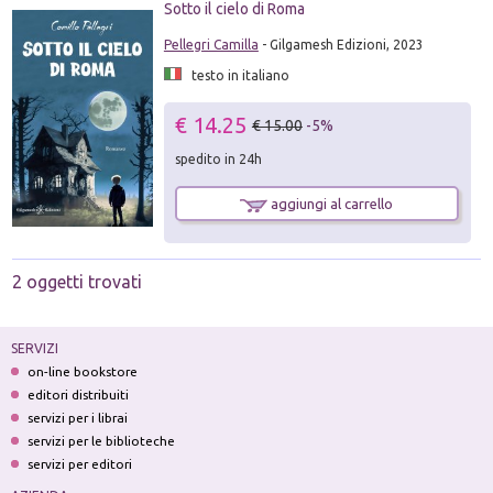
Sotto il cielo di Roma
Pellegri Camilla
- Gilgamesh Edizioni, 2023
testo in italiano
€ 14.25
€ 15.00
-5%
spedito in 24h
aggiungi al carrello
2 oggetti trovati
SERVIZI
on-line bookstore
editori distribuiti
servizi per i librai
servizi per le biblioteche
servizi per editori