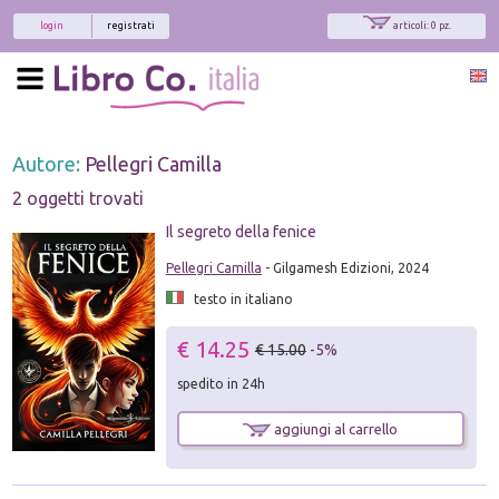
login
registrati
articoli: 0 pz.
Autore:
Pellegri Camilla
2 oggetti trovati
Il segreto della fenice
Pellegri Camilla
- Gilgamesh Edizioni, 2024
testo in italiano
€ 14.25
€ 15.00
-5%
spedito in 24h
aggiungi al carrello