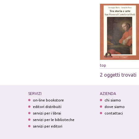
top
2 oggetti trovati
SERVIZI
AZIENDA
on-line bookstore
chi siamo
editori distribuiti
dove siamo
servizi per i librai
contattaci
servizi per le biblioteche
servizi per editori