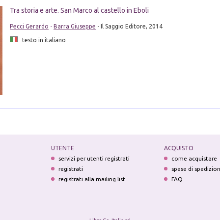
Tra storia e arte. San Marco al castello in Eboli
Pecci Gerardo
-
Barra Giuseppe
- Il Saggio Editore, 2014
testo in italiano
UTENTE
ACQUISTO
servizi per utenti registrati
come acquistare
registrati
spese di spedizio
registrati alla mailing list
FAQ