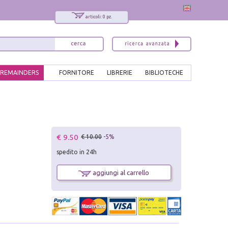
articoli: 0 pz.
REMAINDERS
FORNITORE
LIBRERIE
BIBLIOTECHE
€ 9.50
€ 10.00
-5%
spedito in 24h
aggiungi al carrello