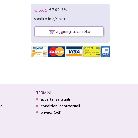
€ 6.65
€ 7.00
-5%
spedito in 2/3 sett.
aggiungi al carrello
TERMINI
avvertenze legali
ne
condizioni contrattuali
privacy (pdf)