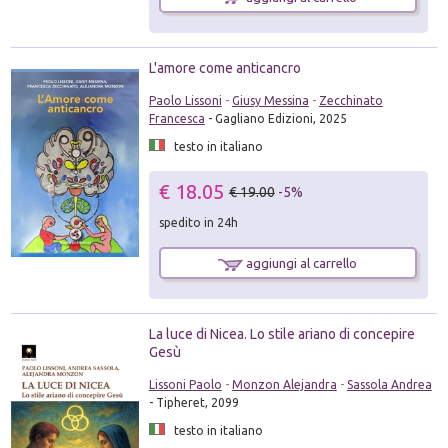
L'amore come anticancro
Paolo Lissoni
-
Giusy Messina
-
Zecchinato
Francesca
- Gagliano Edizioni, 2025
testo in italiano
€ 18.05
€ 19.00
-5%
spedito in 24h
aggiungi al carrello
La luce di Nicea. Lo stile ariano di concepire
Gesù
Lissoni Paolo
-
Monzon Alejandra
-
Sassola Andrea
- Tipheret, 2099
testo in italiano